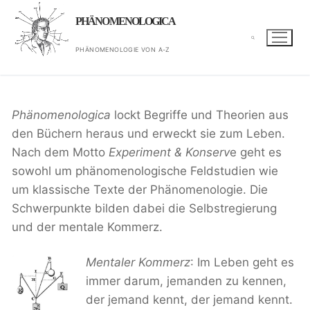
Zum
PHÄNOMENOLOGICA
Inhalt
springen
PHÄNOMENOLOGIE VON A-Z
Suchen nach:
Phänomenologica
lockt Begriffe und Theorien aus
den Büchern heraus und erweckt sie zum Leben.
Nach dem Motto
Experiment & Konserv
e geht es
sowohl um phänomenologische Feldstudien wie
um klassische Texte der Phänomenologie. Die
Schwerpunkte bilden dabei die Selbstregierung
und der mentale Kommerz.
Mentaler Kommerz
: Im Leben geht es
immer darum, jemanden zu kennen,
der jemand kennt, der jemand kennt.