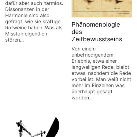
dafür aber auch harmlos.
Dissonanzen in der
Harmonie sind also
gefragt, wie sie kräftige
Phänomenologie
Rotweine haben. Was als
des
Misston eigentlich
Zeitbewusstseins
stören…
Von einem
unbefriedigendem
Erlebnis, etwa einer
langweiligen Rede, bleibt
etwas, nachdem die Rede
vorbei ist. Man weiß nicht
mehr im Einzelnen was
überhaupt gesagt
worden…