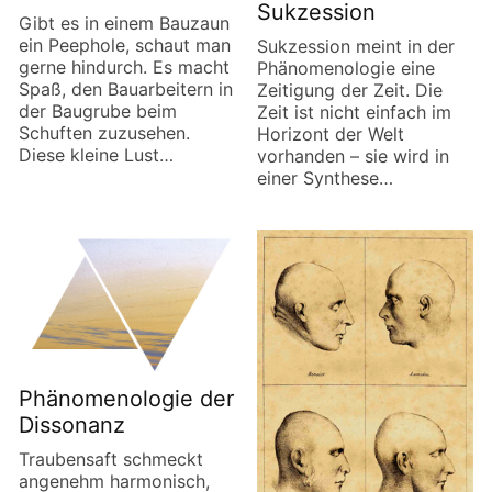
Sukzession
Gibt es in einem Bauzaun
ein Peephole, schaut man
Sukzession meint in der
gerne hindurch. Es macht
Phänomenologie eine
Spaß, den Bauarbeitern in
Zeitigung der Zeit. Die
der Baugrube beim
Zeit ist nicht einfach im
Schuften zuzusehen.
Horizont der Welt
Diese kleine Lust…
vorhanden – sie wird in
einer Synthese…
Phänomenologie der
Dissonanz
Traubensaft schmeckt
angenehm harmonisch,