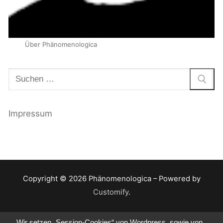
Über Phänomenologica
Suchen
nach:
Impressum
Copyright © 2026 Phänomenologica – Powered by
Customify
.
Wir setzen „Session-Cookies“ von Wordpress, sowie von