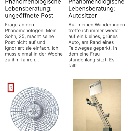
Phänomenologische
Phänomenologische
Lebensberatung:
Lebensberatung:
ungeöffnete Post
Autositzer
Frage an den
Auf meinen Wanderungen
Phänomenologen: Mein
treffe ich immer wieder
Sohn, 25, macht seine
auf ein kleines, grünes
Post nicht auf und
Auto, am Rand eines
ignoriert sie einfach. Ich
Feldweges geparkt, in
muss einmal in der Woche
dem eine Frau
zu ihm fahren…
stundenlang sitzt. Es
fällt…