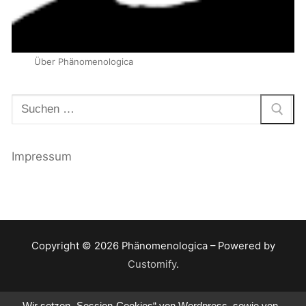
Über Phänomenologica
Suchen
nach:
Impressum
Copyright © 2026 Phänomenologica – Powered by
Customify
.
Wir setzen „Session-Cookies“ von Wordpress, sowie von