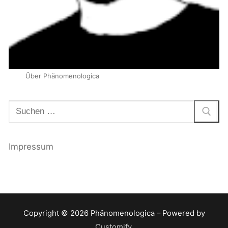
Über Phänomenologica
Suchen
nach:
Impressum
Copyright © 2026 Phänomenologica – Powered by
Customify
.