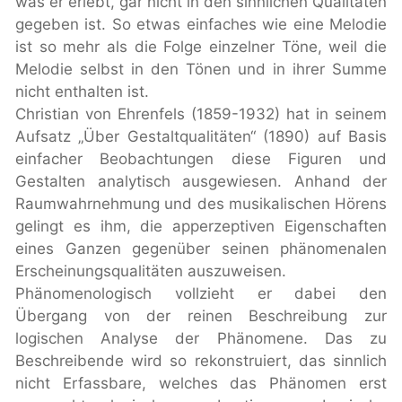
was er erlebt, gar nicht in den sinnlichen Qualitäten
gegeben ist. So etwas einfaches wie eine Melodie
ist so mehr als die Folge einzelner Töne, weil die
Melodie selbst in den Tönen und in ihrer Summe
nicht enthalten ist.
Christian von Ehrenfels
(1859-1932) hat in seinem
Aufsatz „Über Gestaltqualitäten“ (1890) auf Basis
einfacher Beobachtungen diese Figuren und
Gestalten analytisch ausgewiesen. Anhand der
Raumwahrnehmung und des musikalischen Hörens
gelingt es ihm, die apperzeptiven Eigenschaften
eines Ganzen gegenüber seinen phänomenalen
Erscheinungsqualitäten auszuweisen.
Phänomenologisch vollzieht er dabei den
Übergang von der reinen Beschreibung zur
logischen Analyse der Phänomene. Das zu
Beschreibende wird so rekonstruiert, das sinnlich
nicht Erfassbare, welches das Phänomen erst