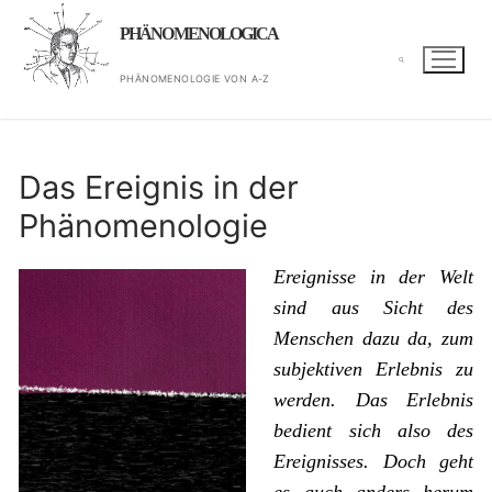
Zum
PHÄNOMENOLOGICA
Inhalt
springen
PHÄNOMENOLOGIE VON A-Z
Suchen nach:
Das Ereignis in der
Phänomenologie
Ereignisse in der Welt
sind aus Sicht des
Menschen dazu da, zum
subjektiven Erlebnis zu
werden. Das Erlebnis
bedient sich also des
Ereignisses. Doch geht