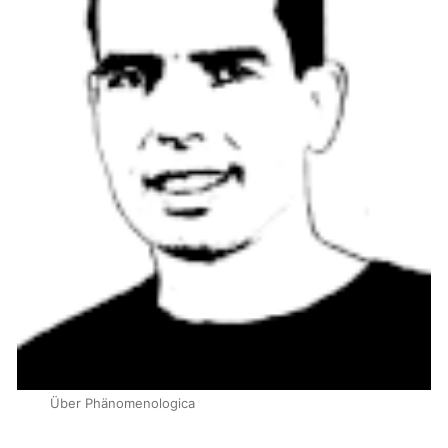
Über Phänomenologica