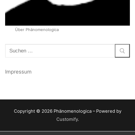
Über Phänomenologica
Suchen
nach:
Impressum
Copyright © 2026 Phänomenologica – Powered by
Customify
.