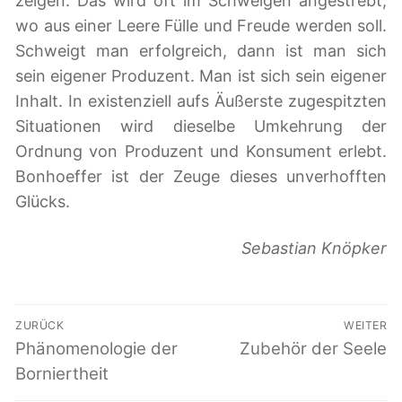
zeigen. Das wird oft im Schweigen angestrebt,
wo aus einer Leere Fülle und Freude werden soll.
Schweigt man erfolgreich, dann ist man sich
sein eigener Produzent. Man ist sich sein eigener
Inhalt. In existenziell aufs Äußerste zugespitzten
Situationen wird dieselbe Umkehrung der
Ordnung von Produzent und Konsument erlebt.
Bonhoeffer ist der Zeuge dieses unverhofften
Glücks.
Sebastian Knöpker
Beitragsnavigation
ZURÜCK
WEITER
Vorheriger
Phänomenologie der
Nächster
Zubehör der Seele
Beitrag:
Beitrag:
Borniertheit