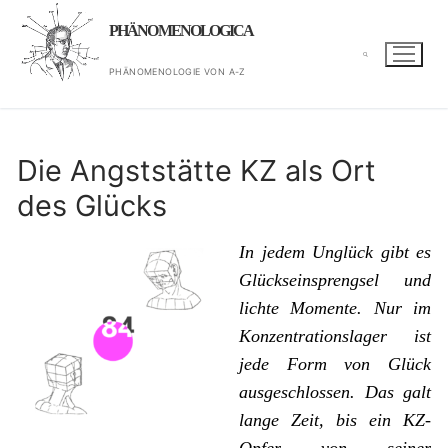
Zum
PHÄNOMENOLOGICA
Inhalt
springen
PHÄNOMENOLOGIE VON A-Z
Suchen nach:
Die Angststätte KZ als Ort
des Glücks
In jedem Unglück gibt es
Glückseinsprengsel und
lichte Momente. Nur im
Konzentrationslager ist
jede Form von Glück
ausgeschlossen. Das galt
lange Zeit, bis ein KZ-