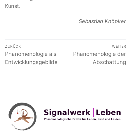
Kunst.
Sebastian Knöpker
Beitragsnavigation
ZURÜCK
WEITER
Vorheriger
Phänomenologie als
Nächster
Phänomenologie der
Beitrag:
Beitrag:
Entwicklungsgebilde
Abschattung