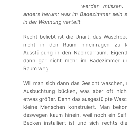
werden müssen. 
anders herum: was im Badezimmer sein sol
in der Wohnung verteilt.
Recht beliebt ist die Unart, das Waschb
nicht in den Raum hineinragen zu la
Ausstülpung in den Nachbarraum. Eigentl
dann gar nicht mehr im Badezimmer u
Raum weg.
Will man sich dann das Gesicht waschen, 
Ausbuchtung bücken, was aber oft nich
etwas größer. Denn das ausgestülpte Wasch
kleine Menschen konstruiert. Man bek
deswegen kaum hinein, weil noch ein Sei
Becken installiert ist und sich rechts d