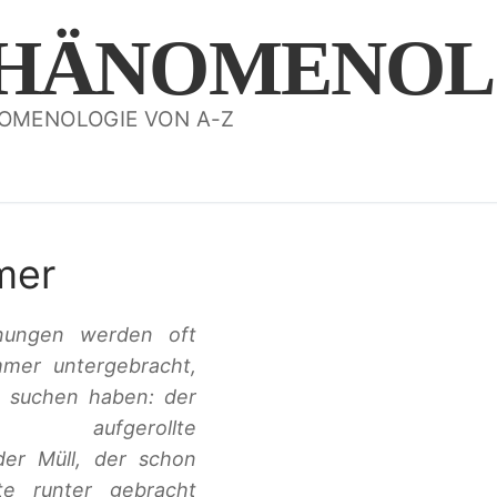
HÄNOMENOL
OMENOLOGIE VON A-Z
mer
nungen werden oft
mer untergebracht,
u suchen haben: der
, aufgerollte
der Müll, der schon
e runter gebracht