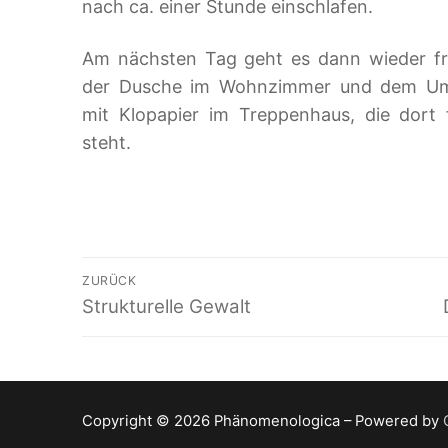
nach ca. einer Stunde einschlafen.
Am nächsten Tag geht es dann wieder fr
der Dusche im Wohnzimmer und dem Umkl
mit Klopapier im Treppenhaus, die dort 
steht.
Beitragsnavigation
ZURÜCK
Vorheriger
Strukturelle Gewalt
Beitrag:
Copyright © 2026 Phänomenologica – Powered by