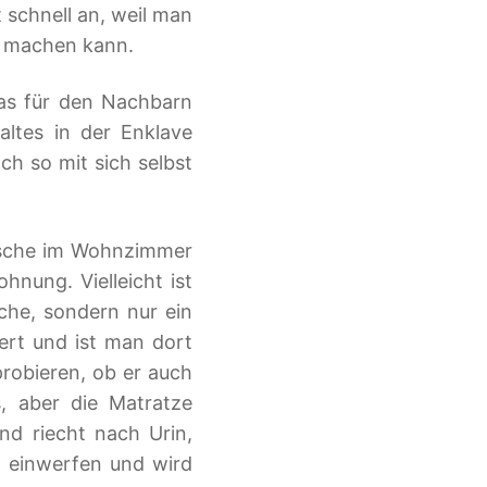
schnell an, weil man
r machen kann.
as für den Nachbarn
ltes in der Enklave
ch so mit sich selbst
Dusche im Wohnzimmer
ohnung. Vielleicht ist
che, sondern nur ein
iert und ist man dort
robieren, ob er auch
s, aber die Matratze
nd riecht nach Urin,
e einwerfen und wird