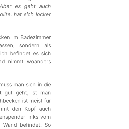
Aber es geht auch
lte, hat sich locker
ecken im Badezimmer
ssen, sondern als
ich befindet es sich
nd nimmt woanders
muss man sich in die
t gut geht, ist man
becken ist meist für
ommt den Kopf auch
fenspender links vom
ie Wand befindet. So