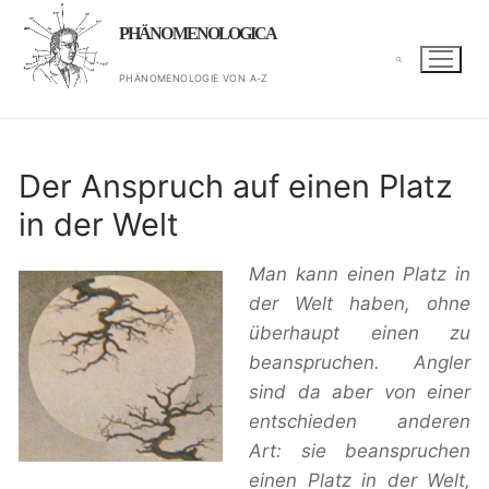
Zum
PHÄNOMENOLOGICA
Inhalt
springen
PHÄNOMENOLOGIE VON A-Z
Suchen nach:
Der Anspruch auf einen Platz
in der Welt
Man kann einen Platz in
der Welt haben, ohne
überhaupt einen zu
beanspruchen. Angler
sind da aber von einer
entschieden anderen
Art: sie beanspruchen
einen Platz in der Welt,