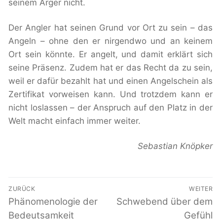
seinem Ärger nicht.
Der Angler hat seinen Grund vor Ort zu sein – das
Angeln – ohne den er nirgendwo und an keinem
Ort sein könnte. Er angelt, und damit erklärt sich
seine Präsenz. Zudem hat er das Recht da zu sein,
weil er dafür bezahlt hat und einen Angelschein als
Zertifikat vorweisen kann. Und trotzdem kann er
nicht loslassen – der Anspruch auf den Platz in der
Welt macht einfach immer weiter.
Sebastian Knöpker
Beitragsnavigation
ZURÜCK
WEITER
Vorheriger
Phänomenologie der
Nächster
Schwebend über dem
Beitrag:
Beitrag:
Bedeutsamkeit
Gefühl