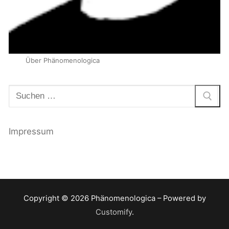
Über Phänomenologica
Suchen
nach:
Impressum
Copyright © 2026 Phänomenologica – Powered by
Customify
.