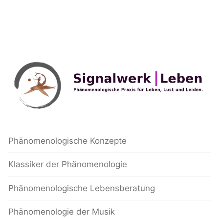
Phänomenologische Konzepte
Klassiker der Phänomenologie
Phänomenologische Lebensberatung
Phänomenologie der Musik