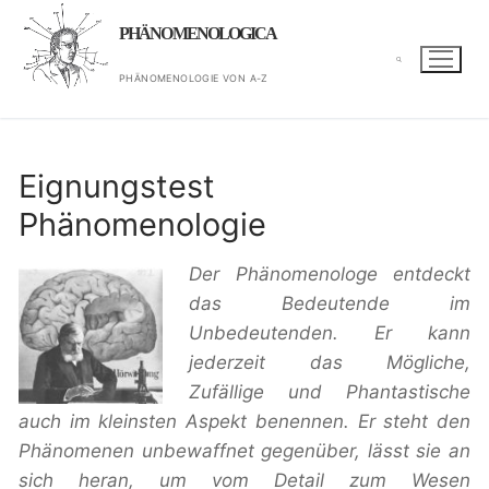
Zum
PHÄNOMENOLOGICA
Inhalt
springen
PHÄNOMENOLOGIE VON A-Z
Suchen nach:
Eignungstest
Phänomenologie
Der Phänomenologe entdeckt
das Bedeutende im
Unbedeutenden. Er kann
jederzeit das Mögliche,
Zufällige und Phantastische
auch im kleinsten
Aspekt
benennen. Er steht den
Phänomenen unbewaffnet gegenüber, lässt sie an
sich heran, um vom Detail zum Wesen