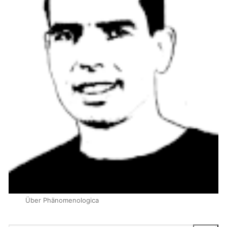
Über Phänomenologica