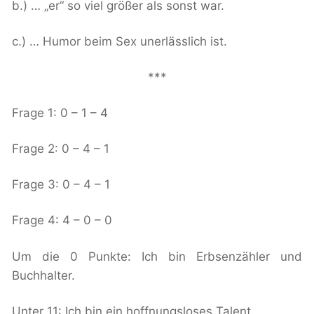
b.) … „er“ so viel größer als sonst war.
c.) … Humor beim Sex unerlässlich ist.
***
Frage 1: 0 – 1 – 4
Frage 2: 0 – 4 – 1
Frage 3: 0 – 4 – 1
Frage 4: 4 – 0 – 0
Um die 0 Punkte: Ich bin Erbsenzähler und
Buchhalter.
Unter 11: Ich bin ein hoffnungsloses Talent.