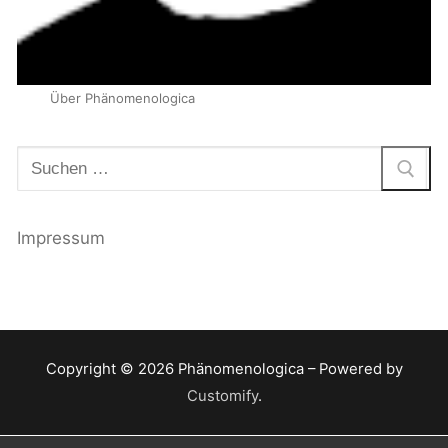
Über Phänomenologica
Suchen
nach:
Impressum
Copyright © 2026 Phänomenologica – Powered by
Customify
.