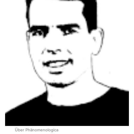
Über Phänomenologica