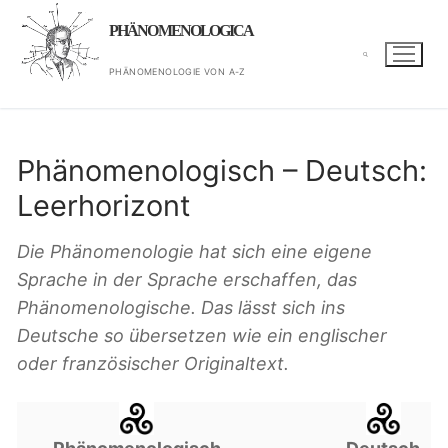
Zum
PHÄNOMENOLOGICA
Inhalt
springen
PHÄNOMENOLOGIE VON A-Z
Suchen nach:
Phänomenologisch – Deutsch:
Leerhorizont
Die Phänomenologie hat sich eine eigene
Sprache in der Sprache erschaffen, das
Phänomenologische. Das lässt sich ins
Deutsche so übersetzen wie ein englischer
oder französischer Originaltext.