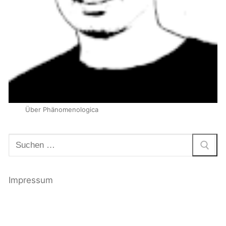
Über Phänomenologica
Suchen
nach:
Impressum