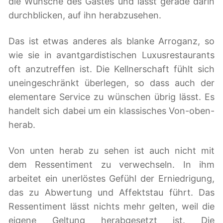
die Wünsche des Gastes und lässt gerade darin
durchblicken, auf ihn herabzusehen.
Das ist etwas anderes als blanke Arroganz, so
wie sie in avantgardistischen Luxusrestaurants
oft anzutreffen ist. Die Kellnerschaft fühlt sich
uneingeschränkt überlegen, so dass auch der
elementare Service zu wünschen übrig lässt. Es
handelt sich dabei um ein klassisches Von-oben-
herab.
Von unten herab zu sehen ist auch nicht mit
dem Ressentiment zu verwechseln. In ihm
arbeitet ein unerlöstes Gefühl der Erniedrigung,
das zu Abwertung und Affektstau führt. Das
Ressentiment lässt nichts mehr gelten, weil die
eigene Geltung herabgesetzt ist. Die