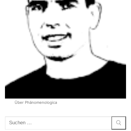
Über Phänomenologica
Suchen
nach: