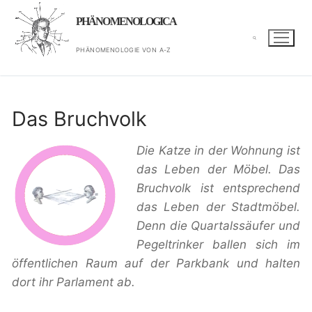
Zum
PHÄNOMENOLOGICA
Inhalt
springen
PHÄNOMENOLOGIE VON A-Z
Suchen nach:
Das Bruchvolk
Die Katze in der Wohnung ist
das Leben der Möbel. Das
Bruchvolk ist entsprechend
das Leben der Stadtmöbel.
Denn die Quartalssäufer und
Pegeltrinker ballen sich im
öffentlichen Raum auf der Parkbank und halten
dort ihr Parlament ab.