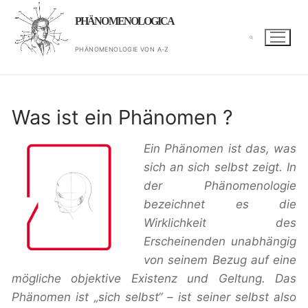
Zum
PHÄNOMENOLOGICA
Inhalt
springen
PHÄNOMENOLOGIE VON A-Z
Suchen nach:
Was ist ein Phänomen ?
Ein Phänomen ist das, was
sich an sich selbst zeigt. In
der Phänomenologie
bezeichnet es die
Wirklichkeit des
Erscheinenden unabhängig
von seinem Bezug auf eine
mögliche objektive Existenz und Geltung. Das
Phänomen ist „sich selbst“ – ist seiner selbst also