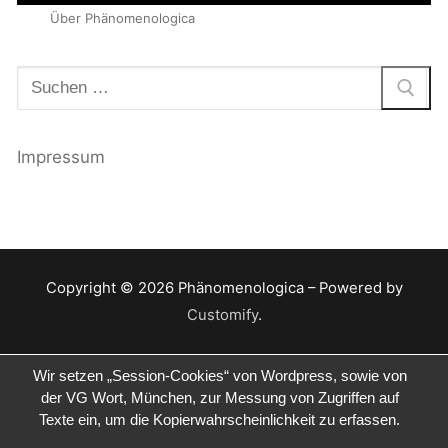
Über Phänomenologica
Suchen
nach:
Impressum
Copyright © 2026 Phänomenologica – Powered by
Customify
.
Wir setzen „Session-Cookies“ von Wordpress, sowie von
der VG Wort, München, zur Messung von Zugriffen auf
Texte ein, um die Kopierwahrscheinlichkeit zu erfassen.