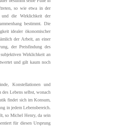
auer bestimmt seine Fülle in
treten, so wie etwa in der
und die Wirklichkeit der
sammenhang bestimmt. Die
igkeit idealer ökonomischer
mlich der Arbeit, an einer
rung, der Preisfindung des
 subjektiven Wirklichkeit an
ntwertet und gilt kaum noch
nde, Konstellationen und
on des Lebens selbst, wonach
atik findet sich im Konsum,
tung in jedem Lebensbereich.
lt, so Michel Henry, da sein
entiert für diesen Ursprung