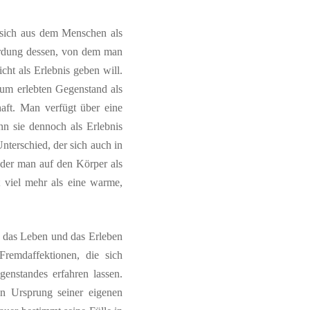
 sich aus dem Menschen als
werdung dessen, von dem man
icht als Erlebnis geben will.
um erlebten Gegenstand als
haft. Man verfügt über eine
nn sie dennoch als Erlebnis
 Unterschied, der sich auch in
 der man auf den Körper als
t viel mehr als eine warme,
n das Leben und das Erleben
Fremdaffektionen, die sich
enstandes erfahren lassen.
en Ursprung seiner eigenen