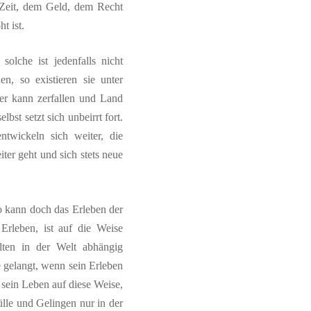
r Zeit, dem Geld, dem Recht
t ist.
solche ist jedenfalls nicht
, so existieren sie unter
er kann zerfallen und Land
st setzt sich unbeirrt fort.
twickeln sich weiter, die
ter geht und sich stets neue
o kann doch das Erleben der
Erleben, ist auf die Weise
ten in der Welt abhängig
 gelangt, wenn sein Erleben
n sein Leben auf diese Weise,
lle und Gelingen nur in der