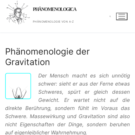
Zum
PHÄNOMENOLOGICA
Inhalt
springen
PHÄNOMENOLOGIE VON A-Z
Suchen nach:
Phänomenologie der
Gravitation
Der Mensch macht es sich unnötig
schwer: sieht er aus der Ferne etwas
Schweres, spürt er gleich dessen
Gewicht. Er wartet nicht auf die
direkte Berührung, sondern fühlt im Voraus das
Schwere. Massewirkung und Gravitation sind also
nicht Eigenschaften der Dinge, sondern beruhen
auf eigenleiblicher Wahrnehmung.