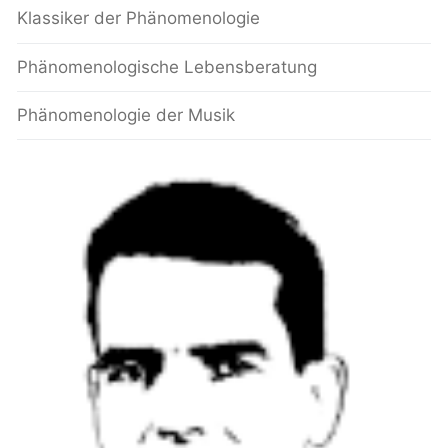
Klassiker der Phänomenologie
Phänomenologische Lebensberatung
Phänomenologie der Musik