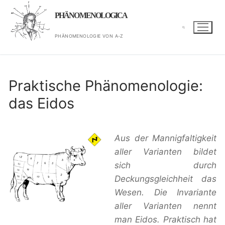
Zum
PHÄNOMENOLOGICA
Inhalt
springen
PHÄNOMENOLOGIE VON A-Z
Suchen nach:
Praktische Phänomenologie:
das Eidos
Aus der Mannigfaltigkeit
aller Varianten bildet
sich durch
Deckungsgleichheit das
Wesen. Die Invariante
aller Varianten nennt
man Eidos. Praktisch hat