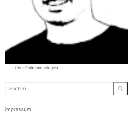
Über Phänomenologica
Suchen
nach:
Impressum