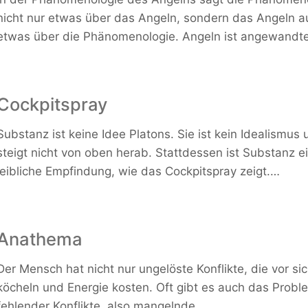
nicht nur etwas über das Angeln, sondern das Angeln a
etwas über die Phänomenologie. Angeln ist angewandt
Cockpitspray
Substanz ist keine Idee Platons. Sie ist kein Idealismus
steigt nicht von oben herab. Stattdessen ist Substanz e
leibliche Empfindung, wie das Cockpitspray zeigt.…
Anathema
Der Mensch hat nicht nur ungelöste Konflikte, die vor sic
köcheln und Energie kosten. Oft gibt es auch das Probl
fehlender Konflikte, also mangelnde…