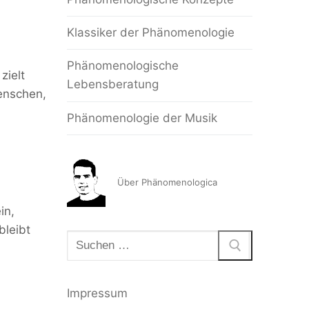
Klassiker der Phänomenologie
Phänomenologische
zielt
Lebensberatung
enschen,
Phänomenologie der Musik
Über Phänomenologica
in,
bleibt
Suchen
nach:
Impressum