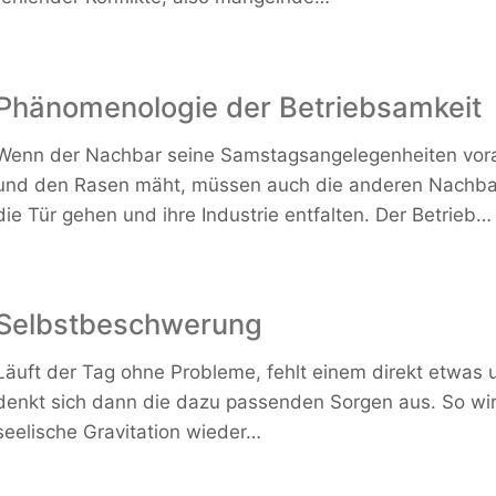
Phänomenologie der Betriebsamkeit
Wenn der Nachbar seine Samstagsangelegenheiten vora
und den Rasen mäht, müssen auch die anderen Nachba
die Tür gehen und ihre Industrie entfalten. Der Betrieb…
Selbstbeschwerung
Läuft der Tag ohne Probleme, fehlt einem direkt etwas
denkt sich dann die dazu passenden Sorgen aus. So wir
seelische Gravitation wieder…