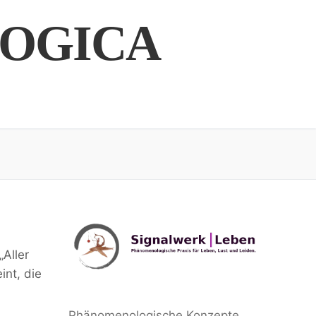
OGICA
„Aller
int, die
Phänomenologische Konzepte