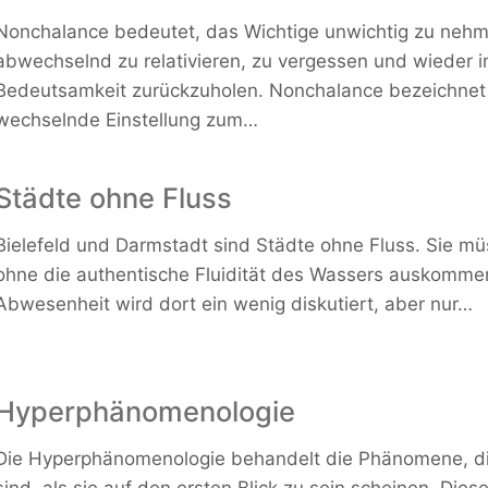
Nonchalance bedeutet, das Wichtige unwichtig zu nehm
abwechselnd zu relativieren, zu vergessen und wieder i
Bedeutsamkeit zurückzuholen. Nonchalance bezeichnet
wechselnde Einstellung zum…
Städte ohne Fluss
Bielefeld und Darmstadt sind Städte ohne Fluss. Sie m
ohne die authentische Fluidität des Wassers auskomme
Abwesenheit wird dort ein wenig diskutiert, aber nur…
Hyperphänomenologie
Die Hyperphänomenologie behandelt die Phänomene, d