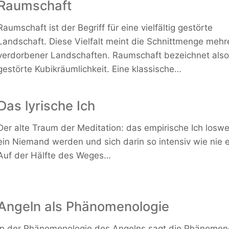
Raumschaft
Raumschaft ist der Begriff für eine vielfältig gestörte
Landschaft. Diese Vielfalt meint die Schnittmenge mehr
verdorbener Landschaften. Raumschaft bezeichnet also
gestörte Kubikräumlichkeit. Eine klassische…
Das lyrische Ich
Der alte Traum der Meditation: das empirische Ich losw
ein Niemand werden und sich darin so intensiv wie nie 
Auf der Hälfte des Weges…
Angeln als Phänomenologie
In der Phänomenologie des Angelns sagt die Phänomen