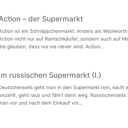
Action – der Supermarkt
Action ist ein Schnäppchenmarkt. Anders als Woolworth 
Action nicht nur auf Ramschkäufer, sondern auch auf M
die glauben, dass nur sie clever sind. Action…
Im russischen Supermarkt (I.)
Deutscherseits geht man in den Supermarkt rein, kauft e
bezahlt, geht raus und fährt dann weg. Russischerseits 
man vor und nach dem Einkauf vor…