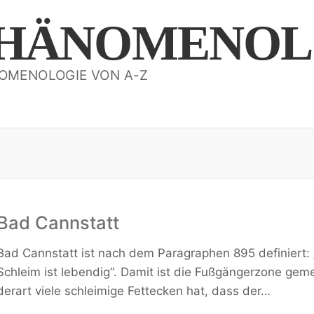
HÄNOMENOL
OMENOLOGIE VON A-Z
Bad Cannstatt
Bad Cannstatt ist nach dem Paragraphen 895 definiert: 
Schleim ist lebendig“. Damit ist die Fußgängerzone geme
derart viele schleimige Fettecken hat, dass der…