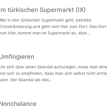
Im türkischen Supermarkt (IX)
Wer in den türkischen Supermarkt geht, betreibt
Ortsveränderung und geht vom Hier zum Dort. Das Dort
zum Hier, kommt man im Supermarkt an, aber…
Umfingieren
Um sich über einen Skandal aufzuregen, muss man eine
von sich so empfinden, dass man sich selbst nicht ertr
kann. Der Skandal als das…
Nonchalance