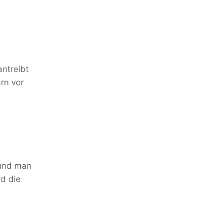
ntreibt
rn vor
 und man
d die