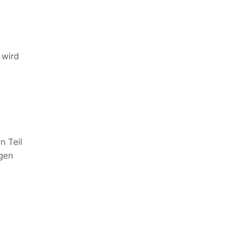
 wird
n Teil
agen