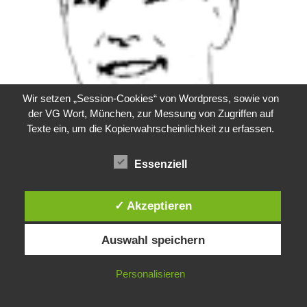
Wir setzen „Session-Cookies“ von Wordpress, sowie von
der VG Wort, München, zur Messung von Zugriffen auf
Texte ein, um die Kopierwahrscheinlichkeit zu erfassen.
Essenziell
✓ Akzeptieren
Über Phänomenologica
Auswahl speichern
Suchen
Personalisieren
nach: