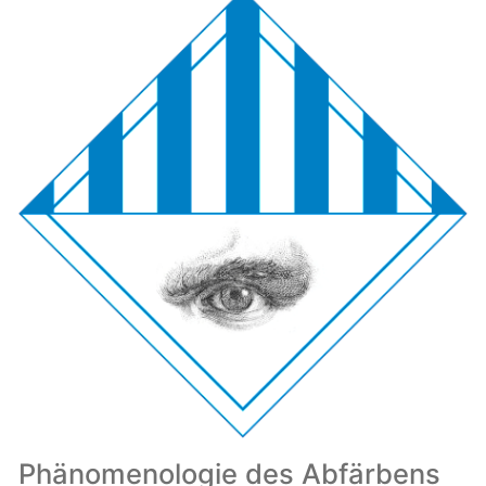
Phänomenologie des Abfärbens