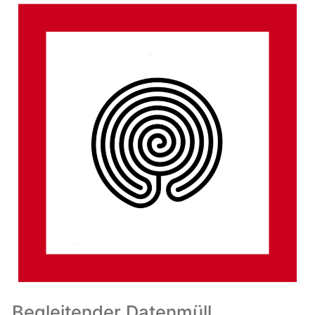
Begleitender Datenmüll