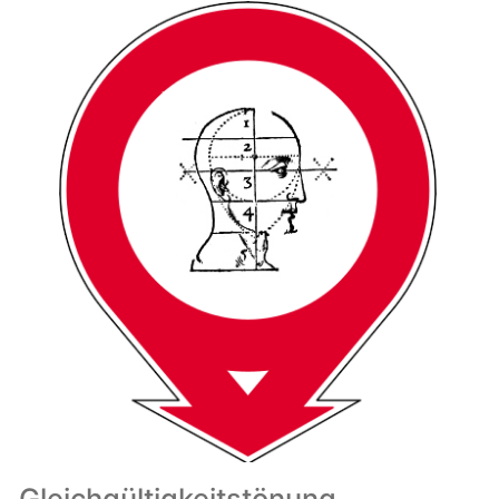
Gleichgültigkeitstönung