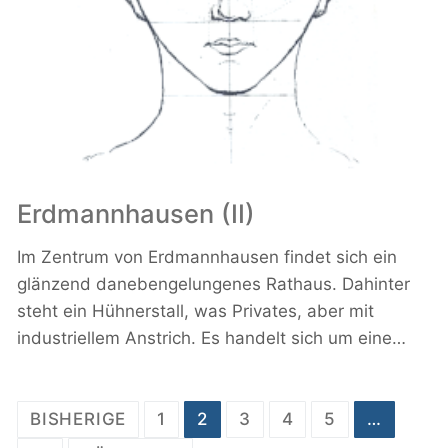
Erdmannhausen (II)
Im Zentrum von Erdmannhausen findet sich ein
glänzend danebengelungenes Rathaus. Dahinter
steht ein Hühnerstall, was Privates, aber mit
industriellem Anstrich. Es handelt sich um eine…
Seitennummerierung
BISHERIGE
1
2
3
4
5
…