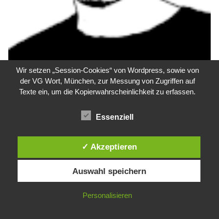
Wir setzen „Session-Cookies“ von Wordpress, sowie von
Über Phänomenologica
der VG Wort, München, zur Messung von Zugriffen auf
Texte ein, um die Kopierwahrscheinlichkeit zu erfassen.
Suchen
Essenziell
nach:
Impressum
✓ Akzeptieren
Auswahl speichern
Personalisieren
Copyright © 2026 Phänomenologica – Powered by